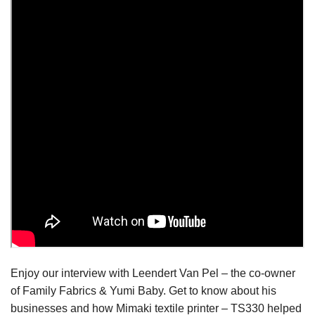
Enjoy our interview with Leendert Van Pel – the co-owner
of Family Fabrics & Yumi Baby. Get to know about his
businesses and how Mimaki textile printer – TS330 helped