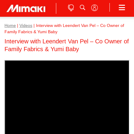
Home
|
Videos
|
Interview with Leendert Van Pel – Co Owner of
Family Fabrics & Yumi Baby
Interview with Leendert Van Pel – Co Owner of
Family Fabrics & Yumi Baby