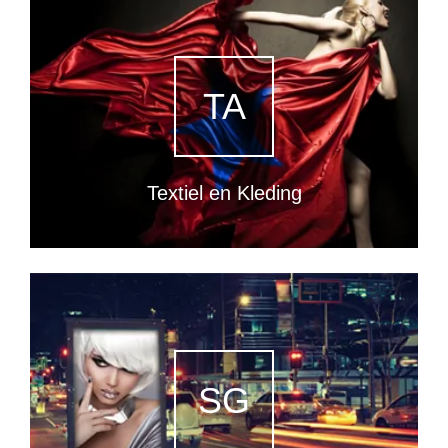
TA
Textiel en Kleding
SG