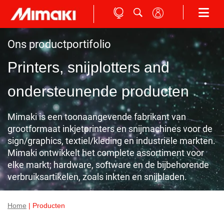
Ons productportifolio
Printers, snijplotters and
ondersteunende producten
Mimaki is een toonaangevende fabrikant van
grootformaat inkjetprinters en snijmachines voor de
sign/graphics, textiel/kleding en industriële markten.
Mimaki ontwikkelt het complete assortiment voor
elke markt; hardware, software en de bijbehorende
verbruiksartikelen, zoals inkten en snijbladen.
Home
| Producten