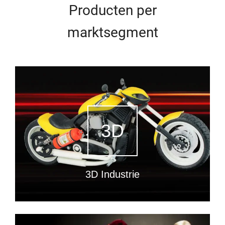
Producten per
marktsegment
3D
3D Industrie