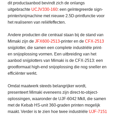
dit productaanbod bevindt zich de onlangs
uitgebrachte
UCJV330-160
: een geïntegreerde sign-
printer/snijmachine met nieuwe 2.5D-printfunctie voor
het realiseren van reliëfeffecten.
Andere producten die centraal staan bij de stand van
Mimaki zijn de
JFX600-2513
-printer en de
CFX-2513
snijplotter, die samen een complete industriële print-
en snijoplossing vormen. Een uitbreiding van het
aanbod snijplotters van Mimaki is de CFX-2513: een
grootformaat high-end snijoplossing die nog sneller en
efficiënter werkt.
Omdat maatwerk steeds belangrijker wordt,
presenteert Mimaki eveneens zijn direct-to-object-
oplossingen, waaronder de UJF-6042 MkII, die samen
met de Kebab HS-unit 360-graden printen mogelijk
maakt. Verder is te zien hoe twee industriële
UJF-7151