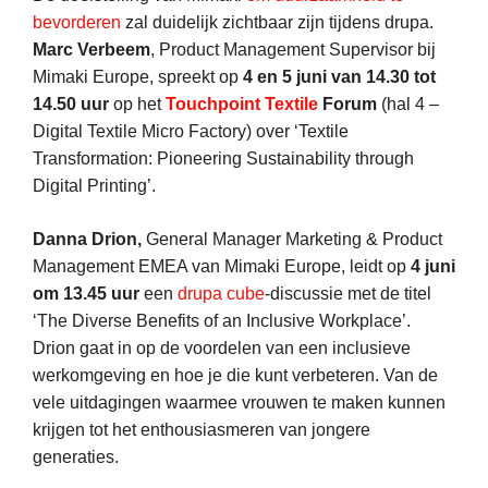
bevorderen
zal duidelijk zichtbaar zijn tijdens drupa.
Marc Verbeem
, Product Management Supervisor bij
Mimaki Europe, spreekt op
4 en 5 juni van 14.30 tot
14.50 uur
op het
Touchpoint Textile
Forum
(hal 4 –
Digital Textile Micro Factory) over ‘Textile
Transformation: Pioneering Sustainability through
Digital Printing’.
Danna Drion,
General Manager Marketing & Product
Management EMEA van Mimaki Europe, leidt op
4 juni
om 13.45 uur
een
drupa cube
-discussie met de titel
‘The Diverse Benefits of an Inclusive Workplace’.
Drion gaat in op de voordelen van een inclusieve
werkomgeving en hoe je die kunt verbeteren. Van de
vele uitdagingen waarmee vrouwen te maken kunnen
krijgen tot het enthousiasmeren van jongere
generaties.