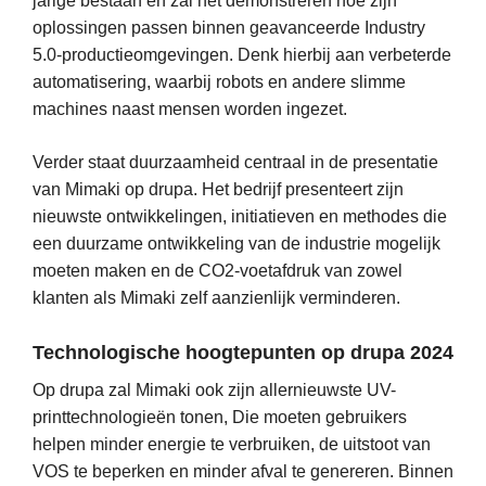
jarige bestaan en zal het demonstreren hoe zijn
oplossingen passen binnen geavanceerde Industry
5.0-productieomgevingen. Denk hierbij aan verbeterde
automatisering, waarbij robots en andere slimme
machines naast mensen worden ingezet.
Verder staat duurzaamheid centraal in de presentatie
van Mimaki op drupa. Het bedrijf presenteert zijn
nieuwste ontwikkelingen, initiatieven en methodes die
een duurzame ontwikkeling van de industrie mogelijk
moeten maken en de CO2-voetafdruk van zowel
klanten als Mimaki zelf aanzienlijk verminderen.
Technologische hoogtepunten op drupa 2024
Op drupa zal Mimaki ook zijn allernieuwste UV-
printtechnologieën tonen, Die moeten gebruikers
helpen minder energie te verbruiken, de uitstoot van
VOS te beperken en minder afval te genereren. Binnen