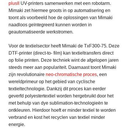
plusII
UV-printers samenwerken met een robotarm.
Mimaki zet hiermee groots in op automatisering en
toont als voorbeeld hoe de oplossingen van Mimaki
naadloos geïntegreerd kunnen worden in
geautomatiseerde werkstromen.
Voor de textielsector heeft Mimaki de TxF300-75. Deze
DTF-printer (direct-to- film) kan textieltransfers direct
op folie printen. Deze techniek wint de afgelopen jaren
steeds meer aan populariteit. Daarnaast toont Mimaki
zijn revolutionaire
neo-chromatische proces
, een
wereldprimeur op het gebied van cyclische
textieltechnologie. Dankzij dit proces kan eerder
geverfd polyestertextiel worden hergebruikt door het
met behulp van dye sublimation-technologieën te
ontkleuren. Hierdoor hoeft er minder textiel te worden
verbrand en kost het recyclen van textiel minder
energie.