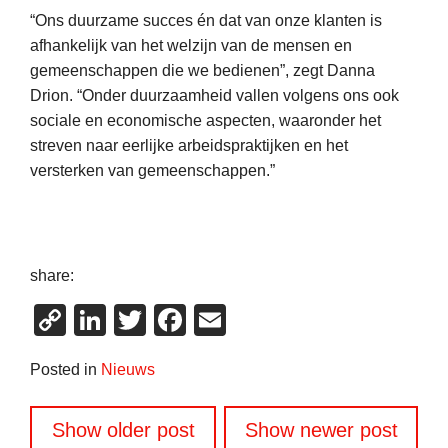
“Ons duurzame succes én dat van onze klanten is
afhankelijk van het welzijn van de mensen en
gemeenschappen die we bedienen”, zegt Danna
Drion. “Onder duurzaamheid vallen volgens ons ook
sociale en economische aspecten, waaronder het
streven naar eerlijke arbeidspraktijken en het
versterken van gemeenschappen.”
share:
Copy
LinkedIn
Twitter
Facebook
Email
Link
Posted in
Nieuws
Berichtennavigatie
Show older post
Show newer post