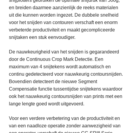
snijplotters gebruiken de optimale snijdruk van 500g,
en breiden daarmee aanzienlijk de reeks materialen
uit die kunnen worden ingezet. De dubbele snelheid
voor het snijden van contouren verschaft een enorm
verbeterde productiviteit en maakt gecompliceerde
snijtaken een stuk eenvoudiger.
De nauwkeurigheid van het snijden is gegarandeerd
door de Continuous Crop Mark Detectie. Een
maximum van 4 snijtekens wordt automatisch en
continu gedetecteerd voor nauwkeurig contoursnijden.
Bovendien detecteert de nieuwe Segment
Compensatie functie tussentijdse snijtekens waardoor
ook het nauwkeurig contoursnijden van prints met een
lange lengte goed wordt uitgevoerd.
Voor een verdere verbetering van de productiviteit en
van een naadloze operatie zonder aanwezigheid van