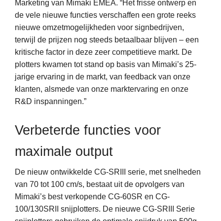
Marketing van Mimaki EMEA. “Het frisse ontwerp en
de vele nieuwe functies verschaffen een grote reeks
nieuwe omzetmogelijkheden voor signbedrijven,
terwijl de prijzen nog steeds betaalbaar blijven – een
kritische factor in deze zeer competitieve markt. De
plotters kwamen tot stand op basis van Mimaki’s 25-
jarige ervaring in de markt, van feedback van onze
klanten, alsmede van onze marktervaring en onze
R&D inspanningen.”
Verbeterde functies voor
maximale output
De nieuw ontwikkelde CG-SRIII serie, met snelheden
van 70 tot 100 cm/s, bestaat uit de opvolgers van
Mimaki’s best verkopende CG-60SR en CG-
100/130SRII snijplotters. De nieuwe CG-SRIII Serie