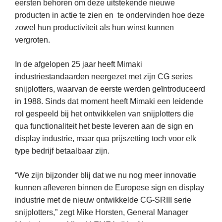
eersten behoren om deze uitstekende nieuwe
producten in actie te zien en te ondervinden hoe deze
zowel hun productiviteit als hun winst kunnen
vergroten.
In de afgelopen 25 jaar heeft Mimaki
industriestandaarden neergezet met zijn CG series
snijplotters, waarvan de eerste werden geïntroduceerd
in 1988. Sinds dat moment heeft Mimaki een leidende
rol gespeeld bij het ontwikkelen van snijplotters die
qua functionaliteit het beste leveren aan de sign en
display industrie, maar qua prijszetting toch voor elk
type bedrijf betaalbaar zijn.
“We zijn bijzonder blij dat we nu nog meer innovatie
kunnen afleveren binnen de Europese sign en display
industrie met de nieuw ontwikkelde CG-SRIII serie
snijplotters,” zegt Mike Horsten, General Manager