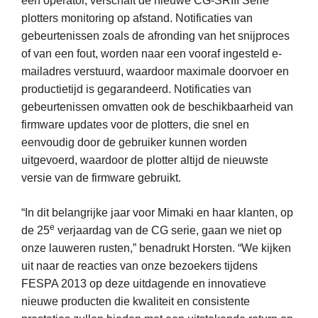
een operator, verschaft de nieuwe CG-SRIII Serie
plotters monitoring op afstand. Notificaties van
gebeurtenissen zoals de afronding van het snijproces
of van een fout, worden naar een vooraf ingesteld e-
mailadres verstuurd, waardoor maximale doorvoer en
productietijd is gegarandeerd. Notificaties van
gebeurtenissen omvatten ook de beschikbaarheid van
firmware updates voor de plotters, die snel en
eenvoudig door de gebruiker kunnen worden
uitgevoerd, waardoor de plotter altijd de nieuwste
versie van de firmware gebruikt.
“In dit belangrijke jaar voor Mimaki en haar klanten, op
e
de 25
verjaardag van de CG serie, gaan we niet op
onze lauweren rusten,” benadrukt Horsten. “We kijken
uit naar de reacties van onze bezoekers tijdens
FESPA 2013 op deze uitdagende en innovatieve
nieuwe producten die kwaliteit en consistente