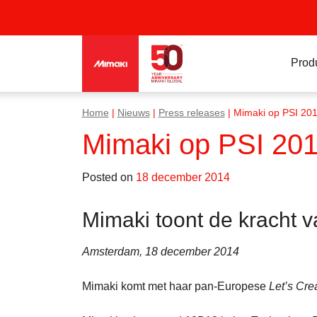
Prod
Home
|
Nieuws
|
Press releases
|
Mimaki op PSI 20
Mimaki op PSI 20
Posted on
18 december 2014
Mimaki toont de kracht 
Amsterdam, 18 december 2014
Mimaki komt met haar pan-Europese
Let’s Cr