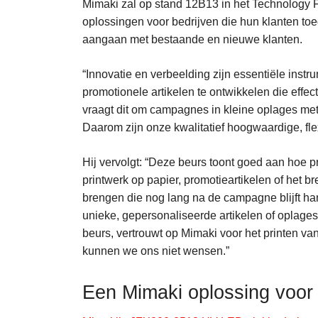
Mimaki zal op stand 12B13 in het Technology F
oplossingen voor bedrijven die hun klanten to
aangaan met bestaande en nieuwe klanten.
“Innovatie en verbeelding zijn essentiële inst
promotionele artikelen te ontwikkelen die eff
vraagt dit om campagnes in kleine oplages met 
Daarom zijn onze kwalitatief hoogwaardige, fle
Hij vervolgt: “Deze beurs toont goed aan hoe p
printwerk op papier, promotieartikelen of het 
brengen die nog lang na de campagne blijft han
unieke, gepersonaliseerde artikelen of oplages
beurs, vertrouwt op Mimaki voor het printen va
kunnen we ons niet wensen.”
Een Mimaki oplossing voor 