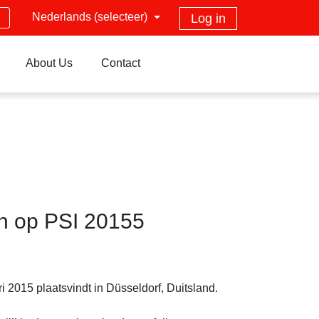
Nederlands (selecteer)
Log in
About Us
Contact
en op PSI 20155
i 2015 plaatsvindt in Düsseldorf, Duitsland.