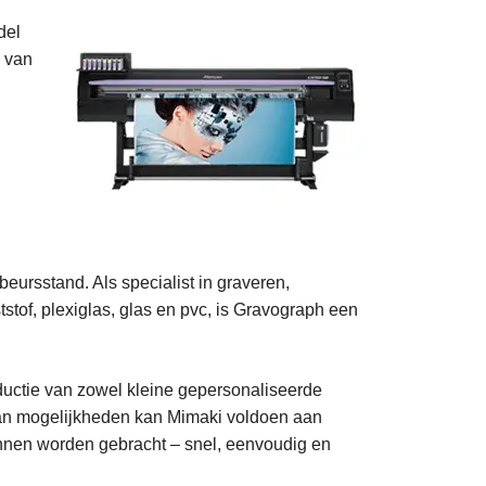
del
n van
ursstand. Als specialist in graveren,
tof, plexiglas, glas en pvc, is Gravograph een
oductie van zowel kleine gepersonaliseerde
aan mogelijkheden kan Mimaki voldoen aan
kunnen worden gebracht – snel, eenvoudig en