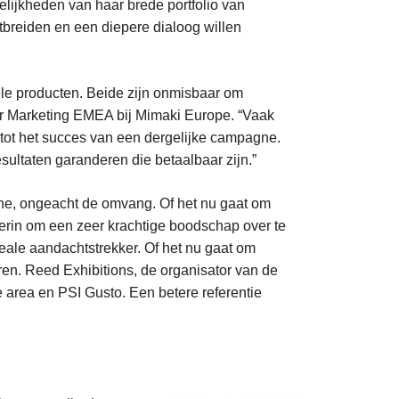
lijkheden van haar brede portfolio van
tbreiden en een diepere dialoog willen
nele producten. Beide zijn onmisbaar om
ger Marketing EMEA bij Mimaki Europe. “Vaak
l tot het succes van een dergelijke campagne.
sultaten garanderen die betaalbaar zijn.”
agne, ongeacht de omvang. Of het nu gaat om
 erin om een zeer krachtige boodschap over te
deale aandachtstrekker. Of het nu gaat om
ren. Reed Exhibitions, de organisator van de
e area en PSI Gusto. Een betere referentie