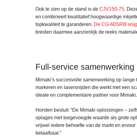
Ook te zien op de stand is de
CJV150-75
. Deze
en combineert kwalitatief hoogwaardige inkjette
topkwaliteit te garanderen.
De CG-60SRIII snijp
breiden daarmee aanzienlijk de reeks material
Full-service samenwerking
Mimaki’s succesvolle samenwerking op lange ter
markeren en lasersnijden die werkt met een sca
ideale en complementaire partner voor Mimaki.
Horsten besluit: “De Mimaki oplossingen – zelf
oplages met toegevoegde waarde als grote opl
vrijwel iedere behoefte van de markt en ervoo
betaalbaar.”