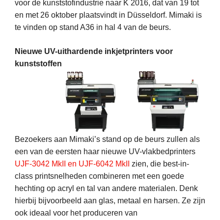
voor de kunststofindustrie naar K 2016, dat van 19 tot
en met 26 oktober plaatsvindt in Düsseldorf. Mimaki is
te vinden op stand A36 in hal 4 van de beurs.
Nieuwe UV-uithardende inkjetprinters voor
kunststoffen
Bezoekers aan Mimaki’s stand op de beurs zullen als
een van de eersten haar nieuwe UV-vlakbedprinters
UJF-3042 MkII en UJF-6042 MkII
zien, die best-in-
class printsnelheden combineren met een goede
hechting op acryl en tal van andere materialen. Denk
hierbij bijvoorbeeld aan glas, metaal en harsen. Ze zijn
ook ideaal voor het produceren van