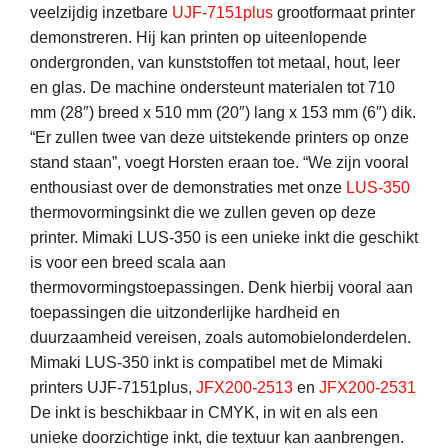
veelzijdig inzetbare
UJF-7151plus
grootformaat printer
demonstreren. Hij kan printen op uiteenlopende
ondergronden, van kunststoffen tot metaal, hout, leer
en glas. De machine ondersteunt materialen tot 710
mm (28″) breed x 510 mm (20″) lang x 153 mm (6″) dik.
“Er zullen twee van deze uitstekende printers op onze
stand staan”, voegt Horsten eraan toe. “We zijn vooral
enthousiast over de demonstraties met onze
LUS-350
thermovormingsinkt die we zullen geven op deze
printer. Mimaki LUS-350 is een unieke inkt die geschikt
is voor een breed scala aan
thermovormingstoepassingen. Denk hierbij vooral aan
toepassingen die uitzonderlijke hardheid en
duurzaamheid vereisen, zoals automobielonderdelen.
Mimaki LUS-350 inkt is compatibel met de Mimaki
printers UJF-7151plus,
JFX200-2513
en
JFX200-2531
De inkt is beschikbaar in CMYK, in wit en als een
unieke doorzichtige inkt, die textuur kan aanbrengen.