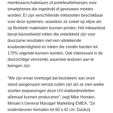
membraanschakelaars of portefeuillehoesjes voor
smartphones die ingedrukt of gevouwen moeten
worden. Er zijn verschillende inktsoorten beschikbaar
voor deze systemen, waardoor ze zowel op stijve als
op flexibele materialen kunnen printen. Het inktaanbod
bevat bijvoorbeeld inkten die ontwikkeld zijn voor
duurzame resultaten met een uitstekende
krasbestendigheid en inkten die zonder barsten tot
170% uitgerekt kunnen worden. Ook interessant is de
doorzichtige vernisinkt, waarmee texturen aan te
brengen zijn.
“We zijn ervan overtuigd dat bezoekers aan onze
stand aangenaam verrast zullen zijn als ze zien welke
soorten toepassingen deze UV-vlakbedmodellen
allemaal kunnen produceren”, zegt Mike Horsten,
Mimaki’s General Manager Marketing EMEA. “Ze
ondersteunen formaten tot 60 x 42 cm. Dankzij