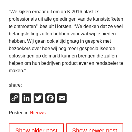
“We kijken ernaar uit om op K 2016 plastics
professionals uit alle geledingen van de kunststofketen
te ontmoeten”, besluit Horsten. “We denken dat ze veel
belangstelling zullen hebben voor wat wij te bieden
hebben. Wij gaan ook altijd graag in gesprek met
bezoekers over hoe wij nog meer gespecialiseerde
oplossingen op de markt kunnen brengen die zullen
helpen om hun bedrijven productiever en rendabeler te
maken.”
share:
Copy
LinkedIn
Twitter
Facebook
Email
Link
Posted in
Nieuws
Berichtennavigatie
Show older post
Show newer post