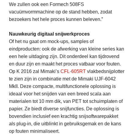
We zullen ook een Formech 508FS
vacuümvormmachine op de stand hebben, zodat
bezoekers het hele proces kunnen beleven.”
Nauwkeurig digitaal snijwerkproces
Of het nu gaat om mock-ups, samples of
eindproducten: ook de afwerking van kleine series kan
een hele uitdaging zijn. Dit onderdeel kan tijdrovend
en duur zijn en maakt het proces vatbaar voor fouten.
Op K 2016 zal Mimaki’s
CFL-605RT
vlakbedsnijplotter
te zien zijn in combinatie met de Mimaki UJF-6042
MkII. Deze compacte, multifunctionele oplossing is
ideaal voor het snijden van een breed scala aan
materialen tot 10 mm dik, van PET tot schuimplaten of
papier. Ze biedt diverse snijfuncties. De oplossing is
bovendien inclusief een krachtig snijsoftwarepakket
als plug-in, die uitblinkt in gebruiksgemak en de kans
op fouten minimaliseert.