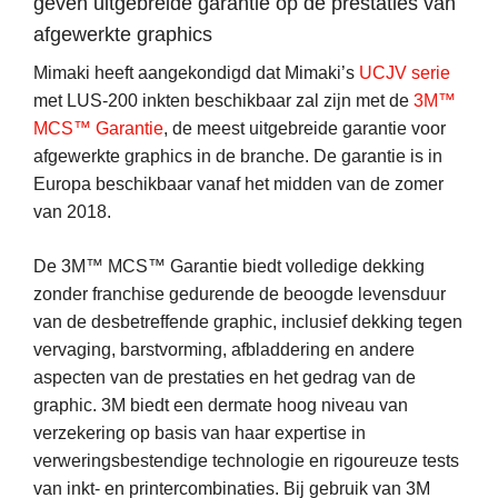
geven uitgebreide garantie op de prestaties van
afgewerkte graphics
Mimaki heeft aangekondigd dat Mimaki’s
UCJV serie
met LUS-200 inkten beschikbaar zal zijn met de
3M™
MCS™ Garantie
, de meest uitgebreide garantie voor
afgewerkte graphics in de branche. De garantie is in
Europa beschikbaar vanaf het midden van de zomer
van 2018.
De 3M™ MCS™ Garantie biedt volledige dekking
zonder franchise gedurende de beoogde levensduur
van de desbetreffende graphic, inclusief dekking tegen
vervaging, barstvorming, afbladdering en andere
aspecten van de prestaties en het gedrag van de
graphic. 3M biedt een dermate hoog niveau van
verzekering op basis van haar expertise in
verweringsbestendige technologie en rigoureuze tests
van inkt- en printercombinaties. Bij gebruik van 3M