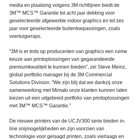
media en plaatsing volgens 3M richtlijnen biedt de
3M™ MCS™ Garantie tot acht jaar dekking voor
geselecteerde afgewerkte indoor graphics en tot zes
jaar voor geselecteerde buitentoepassingen, zoals
voertuigwraps.
“3M is er trots op producenten van graphics een ruime
keuze aan printoplossingen van gegarandeerde
premiumkwaliteit te kunnen bieden”, zei Steve Meinz,
global portfolio manager bij de 3M Commercial
Solutions Division. “We zijn blij dat we dankzij onze
samenwerking met Mimaki onze klanten kunnen laten
kiezen uit een uitgebreid portfolio van printoplossingen
met 3M™ MCS™ Garantie.”
De nieuwe printers van de UCJV300 serie bieden in-
line snijmogelijkheden en zijn voorzien van
technologie voor gelaagd printen, zoals vierlaags en