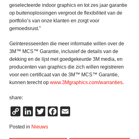
geselecteerde indoor graphics en tot zes jaar garantie
op buitenoplossingen vergroot de flexibiliteit van de
portfolio’s van onze klanten en zorgt voor
gemoedsrust.”
Geïnteresseerden die meer informatie willen over de
3M™ MCS™ Garantie, inclusief de details van de
dekking en de lijst met goedgekeurde 3M media, en
producenten van graphics die zich willen registreren
voor een certificaat van de 3M™ MCS™ Garantie,
kunnen terecht op
www.3Mgraphics.com/warranties
.
share:
Copy
LinkedIn
Twitter
Facebook
Email
Link
Posted in
Nieuws