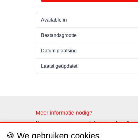
Available in
Bestandsgrootte
Datum plaatsing
Laatst geüpdatet
Meer informatie nodig?
Neem contact met ons op via het contactformulier
🍪 We gebruiken cookies