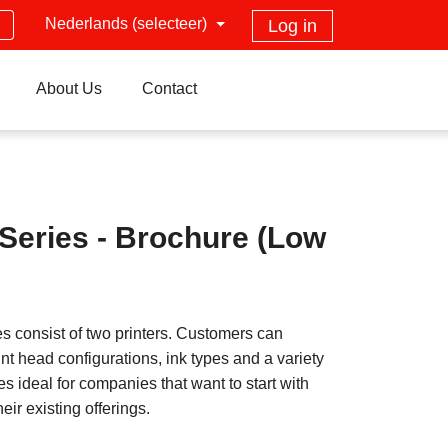
Nederlands (selecteer)
Log in
About Us
Contact
Series - Brochure (Low
 consist of two printers. Customers can
int head configurations, ink types and a variety
es ideal for companies that want to start with
eir existing offerings.