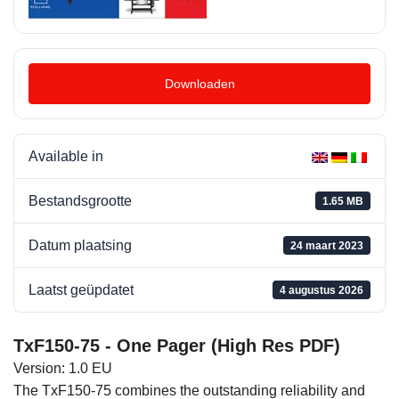
Downloaden
Available in
Bestandsgrootte
1.65 MB
Datum plaatsing
24 maart 2023
Laatst geüpdatet
4 augustus 2026
TxF150-75 - One Pager (High Res PDF)
Version: 1.0 EU
The TxF150-75 combines the outstanding reliability and