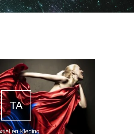
TA
xtiel en Kleding