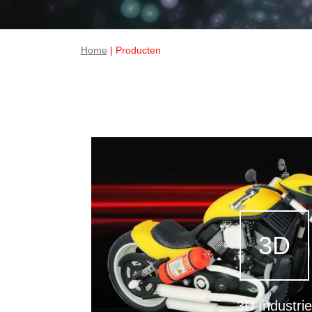
Home
| Producten
3D
3D Industrie