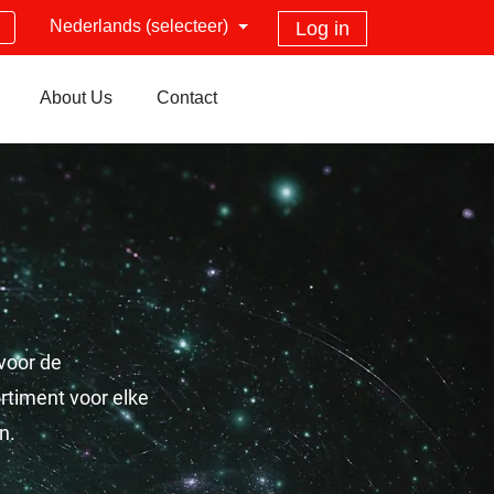
Nederlands (selecteer)
Log in
About Us
Contact
voor de
rtiment voor elke
n.