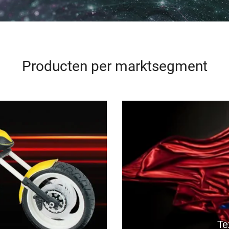
Producten per marktsegment
Te