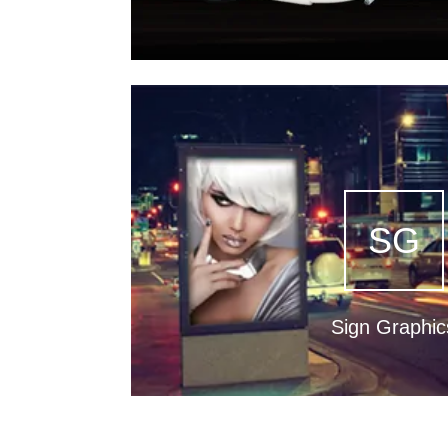
SG
Sign Graphic