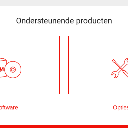
Ondersteunende producten
oftware
Optie